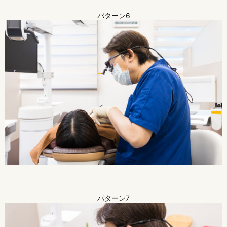
パターン6
パターン7